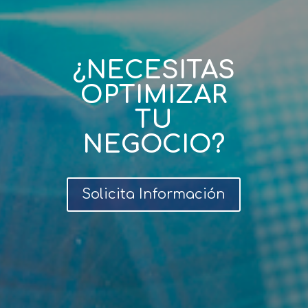
¿NECESITAS
OPTIMIZAR
TU
NEGOCIO?
Solicita Información